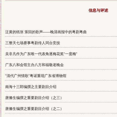
信息与评述
泛黄的纸张 萦回的歌声——晚清画报中的粤剧粤曲
三整天七场赛事粤剧传人同台竞技
吴非凡作为广东唯一代表角逐梅花奖“一度梅”
广东八和会馆主办八方和福敬老晚会
“清代广州情歌”粤讴重现广东省博物馆
南海十三郎编撰之主要剧目介绍
唐滌生编撰之重要剧目介绍（之三）
唐滌生编撰之重要剧目介绍（之二）