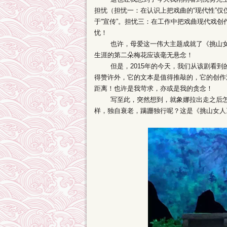
担忧（担忧一：在认识上把戏曲的“现代性”
于“宣传”。担忧三：在工作中把戏曲现代戏创
忧！
也许，母爱这一伟大主题成就了《挑山女人
生涯的第二朵梅花应该毫无悬念！
但是，2015年的今天，我们从该剧看到
得赞许外，它的文本是值得推敲的，它的创作
距离！也许是我苛求，亦或是我的贪念！
写至此，突然想到，就象娜拉出走之后怎么
样，独自衰老，蹒跚独行呢？这是《挑山女人