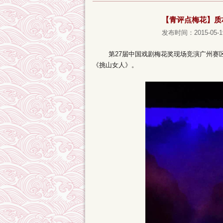
【青评点梅花】质
发布时间：2015-05-1
第27届中国戏剧梅花奖现场竞演广州赛区，
《挑山女人》。