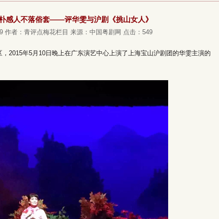
朴感人不落俗套——评华雯与沪剧《挑山女人》
9
作者：青评点梅花栏目
来源：中国粤剧网
点击：
549
2015年5月10日晚上在广东演艺中心上演了上海宝山沪剧团的华雯主演的