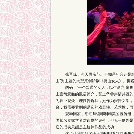
张晋琼：今天母亲节。不知是巧合还是组委
山”为主题的大型原创沪剧《挑山女人》。据
的确，”一个普通的女人，以生命之’扁担’
上言简意赅的数语简介，配上华雯声情并茂的
为职业观众，理性告诉我，她作为报告文学，
台，我需要看到的是它的戏剧性、艺术性，而
观毕回家，细细拜读印制精美的宣传册，发
国知名专家学者对该剧的评价，但无一例外是
它的成功只能是主旋律作品的成功！
这也让我想到了今天我刚刚看到沈勇先生在