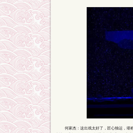
何家杰：这出戏太好了，匠心独运，堪称传