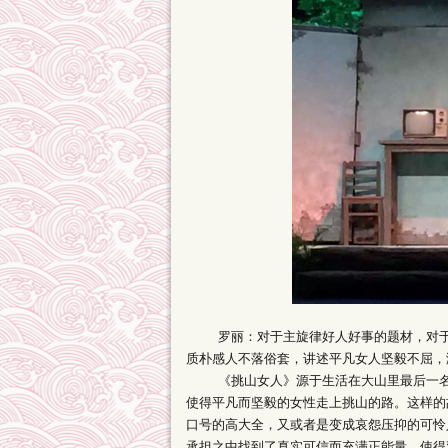
罗丽：对于主旋律好人好事的题材，对于现
质朴感人不落俗套，讲述平凡女人坚毅不屈，
《挑山女人》源于生活在大山里最后一名女
使得平凡而坚毅的女性走上挑山的路。这样的
口号的高大全，又或者是变成哀怨压抑的可怜
承担之中找到了真实可信而充满正能量，使得