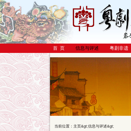
首 页
信息与评述
粤剧非遗
当前位置：
主页
&gt;
信息与评述
&gt;