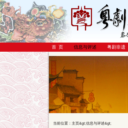
首 页
信息与评述
粤剧非遗
当前位置：
主页
&gt;
信息与评述
&gt;