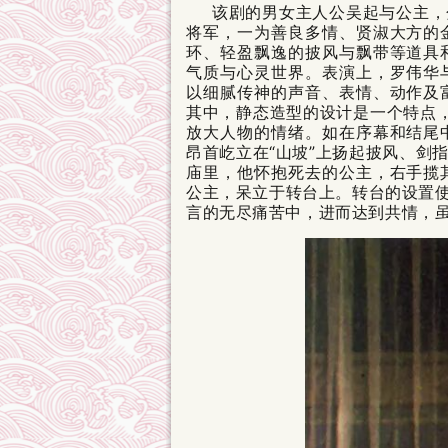
该剧的男女主人公吴起与公主，
将军，一为善良多情、贤淑大方的
环、轻盈飘逸的披风与飘带等道具
气质与心灵世界。表演上，罗伟华
以细腻传神的声音、表情、动作及
其中，静态造型的设计是一个特点，
放大人物的情绪。如在序幕和结尾
昂首屹立在“山坡”上扬起披风、剑
庙里，他怀抱死去的公主，右手揽
公主，呆立于转台上。转台的设置使
言的无尽痛苦中，进而达到共情，