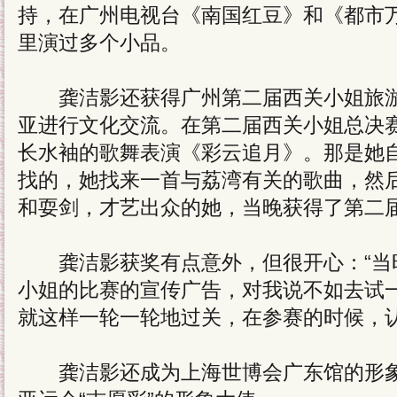
持，在广州电视台《南国红豆》和《都市
里演过多个小品。
龚洁影还获得广州第二届西关小姐旅游
亚进行文化交流。在第二届西关小姐总决
长水袖的歌舞表演《彩云追月》。那是她
找的，她找来一首与荔湾有关的歌曲，然
和耍剑，才艺出众的她，当晚获得了第二
龚洁影获奖有点意外，但很开心：“当
小姐的比赛的宣传广告，对我说不如去试
就这样一轮一轮地过关，在参赛的时候，认
龚洁影还成为上海世博会广东馆的形象