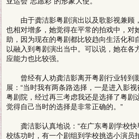
亚运会“志愿彩”的形象大使。
由于龚洁影粤剧演出以及歌影视兼顾，
也相对增多，她觉得在平常的拍戏中，对
助，因为现在的粤剧都比较趋向生活化和
以融入到粤剧演出当中。可以说，她在各
应能力也比较强。
曾经有人劝龚洁影离开粤剧行业转到影
展：“当时我有两条路选择，一是进入影视
粤剧院，经过再三考虑我还是选择了粤剧
觉得自己当时的选择是非常正确的。”
龚洁影认真地说：“在广东粤剧学校快
校练功时，有一个剧组到学校挑选小演员