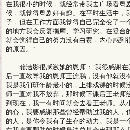
在我很小的时候，就经常带我去广场看粤
候，就觉得粤剧好有趣。在平时生活中，
子，但在工作方面我觉得自己完全变了一
的地方我会反复揣摩、学习研究。在登台
就会觉得自己的努力没有白费，内心感到
的原因。”
龚洁影很感激她的恩师：“我很感谢在我
后一直教导我的恩师王连鹏，没有他就没
我是我们班年龄最小的，上排戏课的时候
师一直对我不放弃，那时候下课后王老师
到现在，我一有时间就会去看王老师。从
的心，我要感谢那些曾经帮助过我的人，
的人，是你令我有了生存的动力。我是一