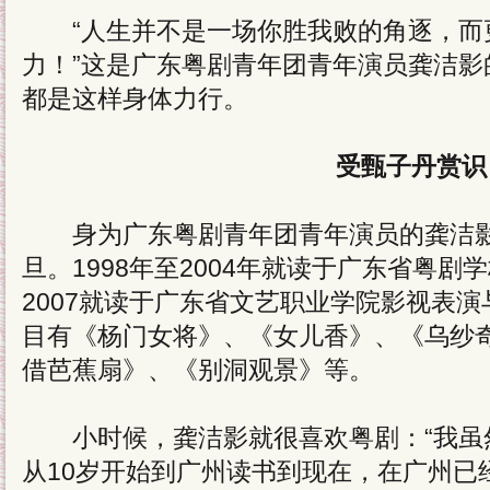
“人生并不是一场你胜我败的角逐，而
力！”这是广东粤剧青年团青年演员龚洁影
都是这样身体力行。
受甄子丹赏识
身为广东粤剧青年团青年演员的龚洁影
旦。1998年至2004年就读于广东省粤剧
2007就读于广东省文艺职业学院影视表
目有《杨门女将》、《女儿香》、《乌纱
借芭蕉扇》、《别洞观景》等。
小时候，龚洁影就很喜欢粤剧：“我虽
从10岁开始到广州读书到现在，在广州已