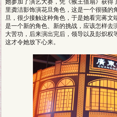
她参加了演艺大赛，凭《猴王借扇》获得
里龚洁影饰演花旦角色，这是一个很骚的
旦，很少接触这种角色，于是她看完蒋文
是一个新的角色、新的挑战，应该怎样去
大苦功，后来演出完后，领导以及彭炽权
这才令她放下心来。