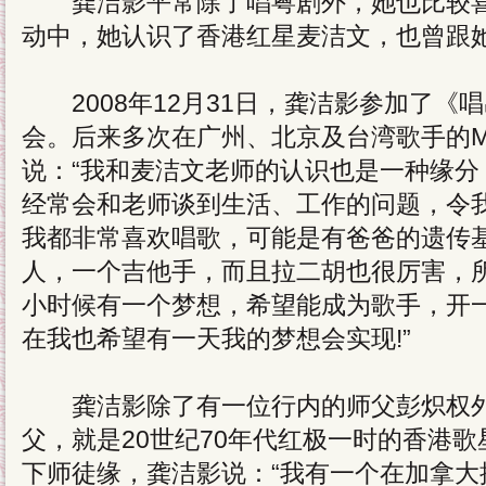
龚洁影平常除了唱粤剧外，她也比较喜
动中，她认识了香港红星麦洁文，也曾跟
2008年12月31日，龚洁影参加了《
会。后来多次在广州、北京及台湾歌手的M
说：“我和麦洁文老师的认识也是一种缘分
经常会和老师谈到生活、工作的问题，令
我都非常喜欢唱歌，可能是有爸爸的遗传
人，一个吉他手，而且拉二胡也很厉害，
小时候有一个梦想，希望能成为歌手，开
在我也希望有一天我的梦想会实现!”
龚洁影除了有一位行内的师父彭炽权外
父，就是20世纪70年代红极一时的香港
下师徒缘，龚洁影说：“我有一个在加拿大