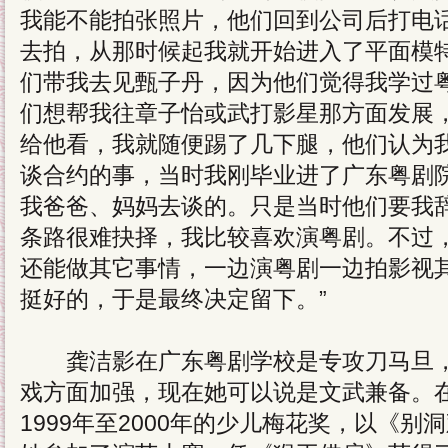
我能不能拍张照片，他们回到公司后打电
去拍，从那时候起我就开始进入了平面模
们带我去见甄子丹，因为他们觉得我学过
们想帮我往章子怡或武打影星那方面发展
给他看，我就随便踢了几下腿，他们认为
谈合约的事，当时我刚毕业进了广东粤剧
我爸爸、妈妈去谈的。只是当时他们要我
条路很难抉择，我比较喜欢演粤剧。不过
还能做其它事情，一边演粤剧一边拍影视
挺好的，于是最终决定留下。”
龚洁影在广东粤剧学校是专攻刀马旦，
戏方面加强，现在她可以说是文武兼备。
1999年至2000年的少儿梅花奖，以《