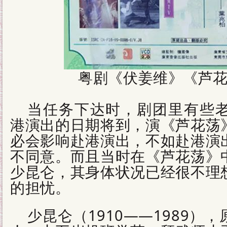
粤剧《伏姜维》《芦
当任务下达时，剧团里有些
港演出的日期将到，演《芦花荡
必会影响赴港演出，不如赴港演
不同意。而且当时在《芦花荡》
少昆仑，其身体状况已经很不理
的担忧。
少昆仑（1910——1989）