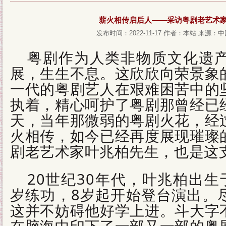
薪火相传启后人——采访粤剧老艺术
发布时间：2022-11-17
作者：本站
来源：中
粤剧作为人类非物质文化遗
展，生生不息。这欣欣向荣景象
一代的粤剧艺人在艰难困苦中的
执着，精心呵护了粤剧那曾经已
天，当年那微弱的粤剧火花，经
火相传，如今已经再度展现璀璨
剧老艺术家叶兆柏先生，也是这
20世纪30年代，叶兆柏出
岁练功，8岁起开始登台演出。
这并不妨碍他好学上进。斗大字
在脑海中印下了一部又一部的粤