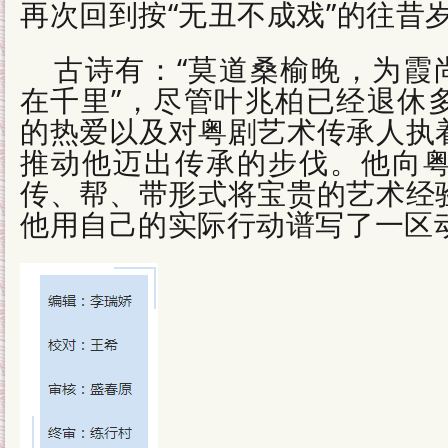
再次回到按“无丑不成戏”的往昔
古诗有：“莫道桑榆晚，为霞
在千里”，尽管叶兆柏已经退休
的热爱以及对粤剧艺术传承人执
推动他迈出传承的步伐。他向
传、帮、带形式将宝贵的艺术经
他用自己的实际行动谱写了一区