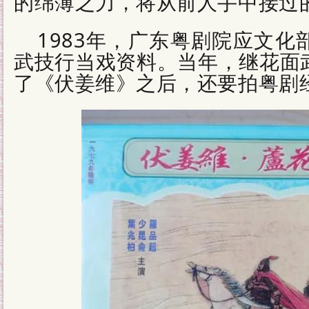
的绵薄之力，将从前人手中接过
1983年，广东粤剧院应文
武技行当戏资料。当年，继花面
了《伏姜维》之后，还要拍粤剧